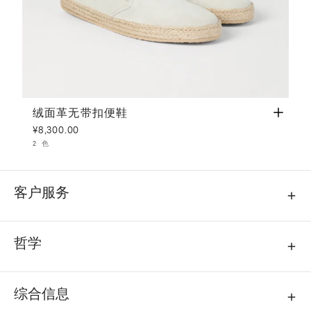
绒面革无带扣便鞋
象牙色
绒面革无带扣便鞋
¥8,300.00
2 色
客户服务
哲学
综合信息