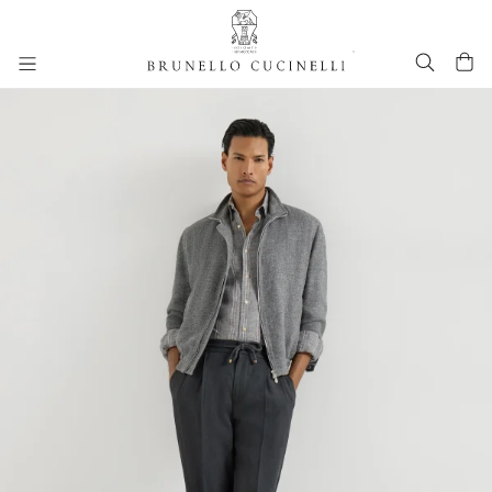
进入主要内容
261MOUTFIT46
跳转到主要内容