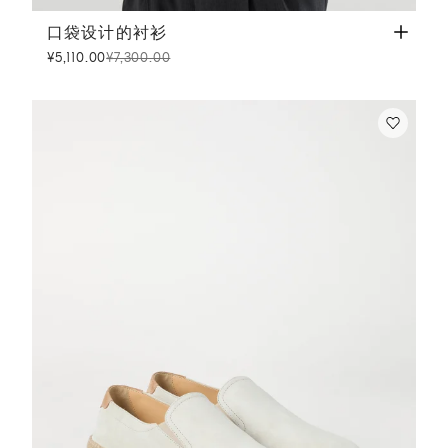
口袋设计的衬衫
灰色
口袋设计的衬衫
¥5,110.00
¥7,300.00