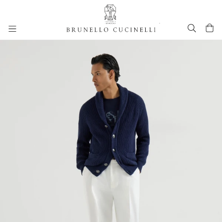
进入主要内容
261MOUTFIT28
跳转到主要内容