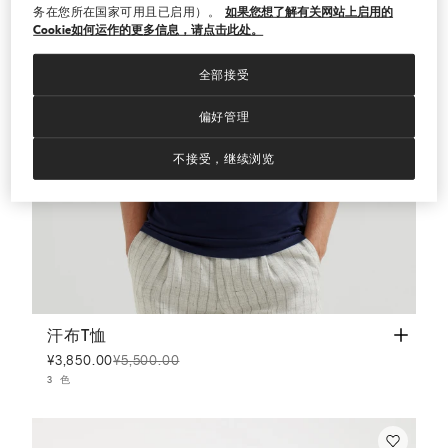
务在您所在国家可用且已启用）。
如果您想了解有关网站上启用的
Cookie如何运作的更多信息，请点击此处。
全部接受
偏好管理
不接受，继续浏览
汗布T恤
钴蓝
汗布T恤
¥3,850.00
¥5,500.00
3 色