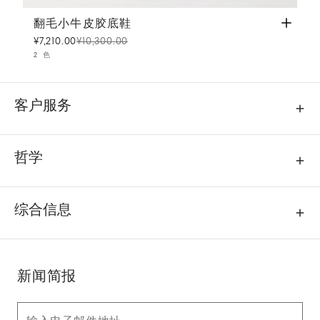
翻毛小牛皮胶底鞋
天蓝
翻毛小牛皮胶底鞋
¥7,210.00
¥10,300.00
2 色
客户服务
哲学
综合信息
新闻简报