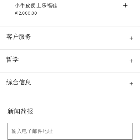
小牛皮便士乐福鞋
黑色
小牛皮便士乐福鞋
¥12,000.00
客户服务
哲学
综合信息
新闻简报