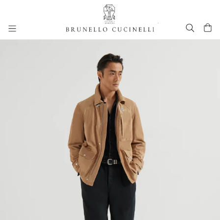
进入主要内容
261MOUTFIT93
跳转到主要内容