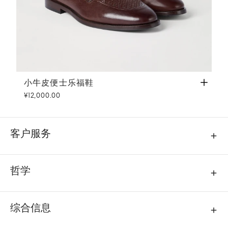
小牛皮便士乐福鞋
深棕色
小牛皮便士乐福鞋
¥12,000.00
客户服务
哲学
综合信息