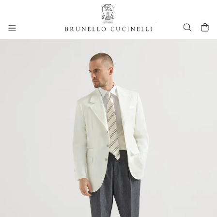
进入主要内容
261MOUTFIT57
跳转到主要内容