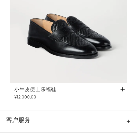
小牛皮便士乐福鞋
黑色
小牛皮便士乐福鞋
¥12,000.00
客户服务