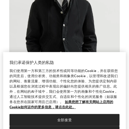
我们承诺保护人类的私隐
我们使用第一方和第三方的技术性或同等功能的Cookie，并在获得您
的同意后，使用分析类、功能类和画像类Cookie，以管理和改进我们
的网站、衡量流量、增强功能、个性化您的体验、为您提供定制内容
以及根据您在浏览过程中表现出的偏好向您提供相关的推广信息。此
外，在网站的AI子域中，我们会使用第一方的画像和个性化Cookie，
后染牛仔短夹克
黑色
后染牛仔短夹克
通过人工智能技术提供交互式、自适应和个性化的浏览服务（如该服
务在您所在国家可用且已启用）。
如果您想了解有关网站上启用的
¥27,100.00
Cookie如何运作的更多信息，请点击此处。
全部接受