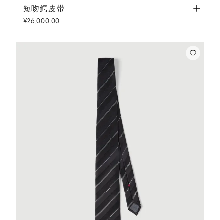
短吻鳄皮带
深紫红色
短吻鳄皮带
¥26,000.00