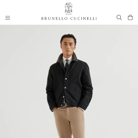
进入主要内容
261MOUTFIT14
跳转到主要内容