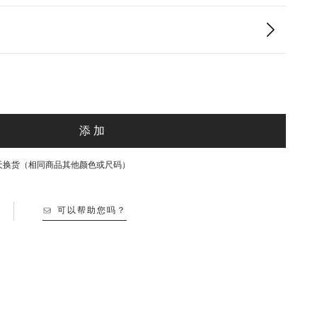
添加
30天换货（相同商品其他颜色或尺码）
可以帮助您吗？