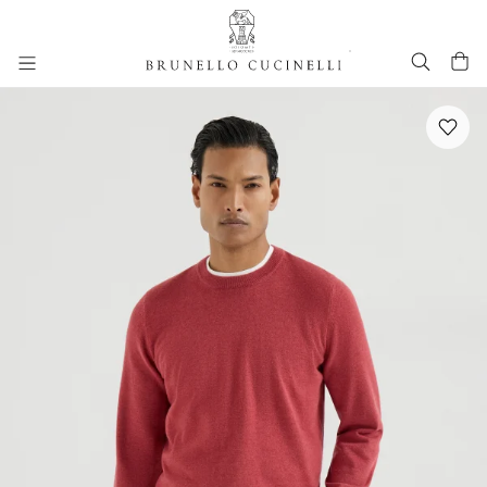
进入主要内容
跳转到主要内容