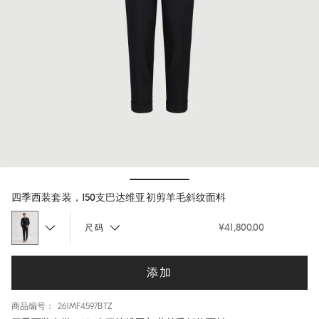
Hide / Show details
四季西装套装，150支巴达维亚初剪羊毛斜纹面料
¥41,800.00
尺码
添加
商品编号： 261MF4597BTZ