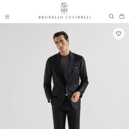
进入主要内容
跳转到主要内容