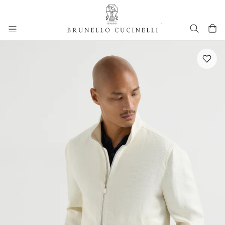
进入主要内容
跳转到主要内容