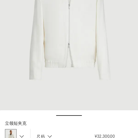
Hide / Show details
立领短夹克
¥32,300.00
尺码