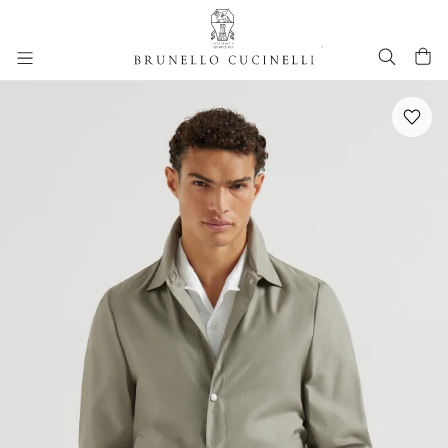
进入主要内容
跳转到主要内容