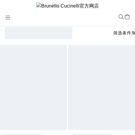
Skip
to
Content
筛选条件