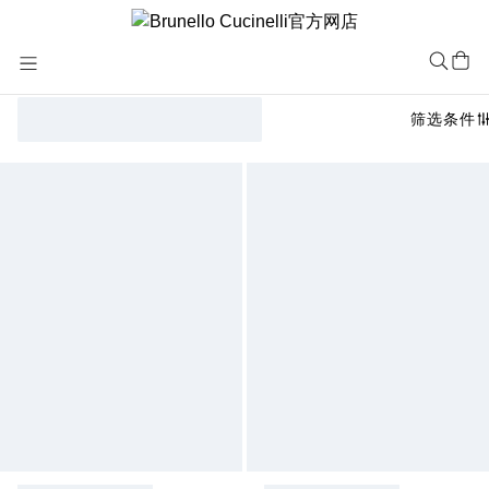
Skip
to
Content
筛选条件