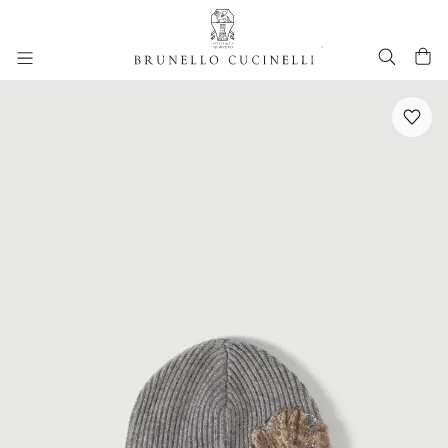
进入主要内容
跳转到主要内容