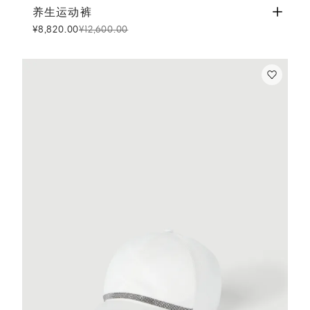
养生运动裤
白色
养生运动裤
¥8,820.00
¥12,600.00