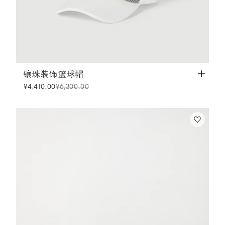
镶珠装饰篮球帽
白色
镶珠装饰篮球帽
¥4,410.00
¥6,300.00