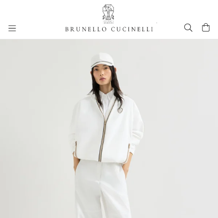
进入主要内容
261WOUTFITCS436
跳转到主要内容