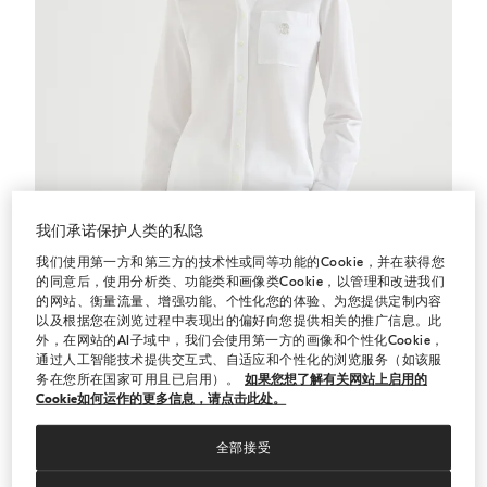
我们承诺保护人类的私隐
我们使用第一方和第三方的技术性或同等功能的Cookie，并在获得您
的同意后，使用分析类、功能类和画像类Cookie，以管理和改进我们
的网站、衡量流量、增强功能、个性化您的体验、为您提供定制内容
以及根据您在浏览过程中表现出的偏好向您提供相关的推广信息。此
外，在网站的AI子域中，我们会使用第一方的画像和个性化Cookie，
通过人工智能技术提供交互式、自适应和个性化的浏览服务（如该服
双珠地面料衬衫
白色
双珠地面料衬衫
务在您所在国家可用且已启用）。
如果您想了解有关网站上启用的
¥7,350.00
¥10,500.00
Cookie如何运作的更多信息，请点击此处。
全部接受