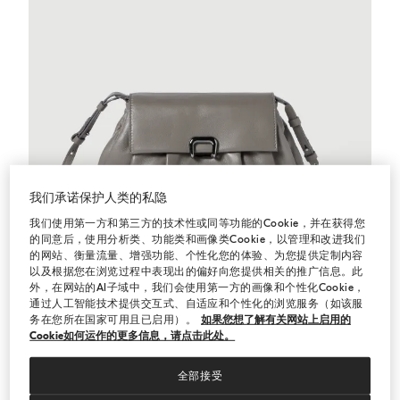
我们承诺保护人类的私隐
我们使用第一方和第三方的技术性或同等功能的Cookie，并在获得您
的同意后，使用分析类、功能类和画像类Cookie，以管理和改进我们
的网站、衡量流量、增强功能、个性化您的体验、为您提供定制内容
以及根据您在浏览过程中表现出的偏好向您提供相关的推广信息。此
外，在网站的AI子域中，我们会使用第一方的画像和个性化Cookie，
Boule 纳帕皮手拿包
石灰色
Boule 纳帕皮手拿包
通过人工智能技术提供交互式、自适应和个性化的浏览服务（如该服
务在您所在国家可用且已启用）。
如果您想了解有关网站上启用的
¥29,000.00
Cookie如何运作的更多信息，请点击此处。
2 色
全部接受