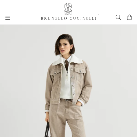
进入主要内容
262WOUTFITCS64
跳转到主要内容