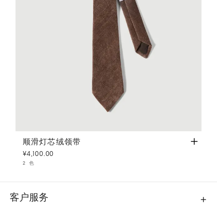
顺滑灯芯绒领带
雪茄色
顺滑灯芯绒领带
¥4,100.00
2 色
客户服务